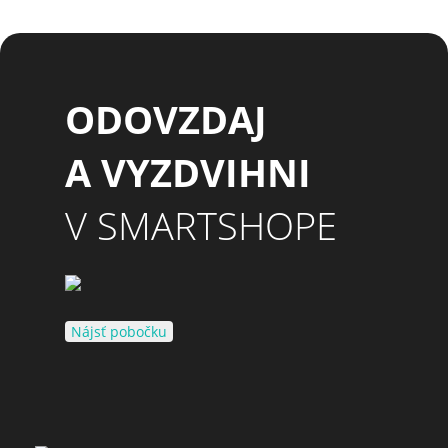
ODOVZDAJ
A VYZDVIHNI
V SMARTSHOPE
Nájsť pobočku