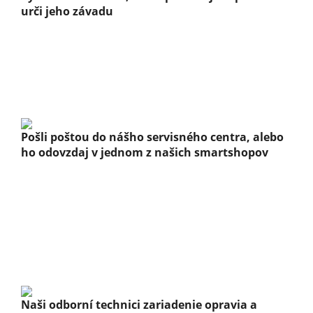
urči jeho závadu
Pošli poštou do nášho servisného centra, alebo
ho odovzdaj v jednom z našich smartshopov
Naši odborní technici zariadenie opravia a