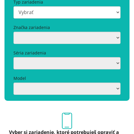
Typ zariadenia
Značka zariadenia
Séria zariadenia
Model
Vyber si zariadenie, ktoré potrebuješ opraviť a